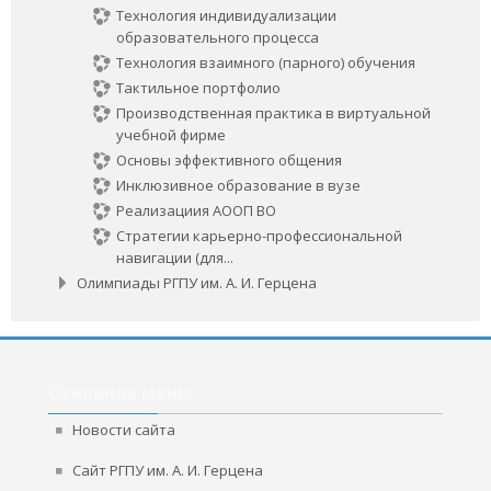
Технология индивидуализации
образовательного процесса
Технология взаимного (парного) обучения
Тактильное портфолио
Производственная практика в виртуальной
учебной фирме
Основы эффективного общения
Инклюзивное образование в вузе
Реализациия АООП ВО
Стратегии карьерно-профессиональной
навигации (для...
Олимпиады РГПУ им. А. И. Герцена
Пропустить
Основное
Основное меню
меню
Новости сайта
Сайт РГПУ им. А. И. Герцена