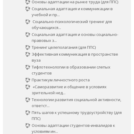
Основы адаптации на рынке труда (для ППС)
Социальная адаптация и коммуникации в
учебной и пр...
Социально-психологический тренинг для
обучающихся...
Социальная адаптация и основы социально-
правовых з...
Тренинг целеполагания (для ППС)
Эффективная коммуникация в пространстве
вуза
Тифлотехнологии в образовании слепых
студентов
Практикум личностного роста
«Саморазвитие и общение в условиях
зрительной нед...
Технологии развития социальной активности,
ответст...
Пять шагов к успешному трудоустройству (для
ППС)
Основы адаптации студентов-инвалидов к
условиям ин...