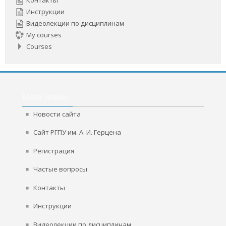
Инструкции
Видеолекции по дисциплинам
My courses
Courses
Skip
Main
Main menu
menu
Новости сайта
Сайт РГПУ им. А. И. Герцена
Регистрация
Частые вопросы
Контакты
Инструкции
Видеолекции по дисциплинам