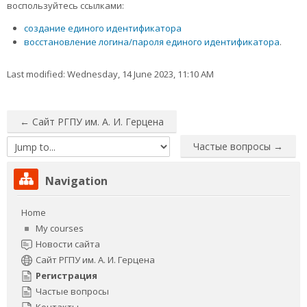
воспользуйтесь ссылками:
создание единого идентификатора
восстановление логина/пароля единого идентификатора
.
Last modified: Wednesday, 14 June 2023, 11:10 AM
← Сайт РГПУ им. А. И. Герцена
Частые вопросы →
Jump
to...
Skip
Navigation
Navigation
Home
My courses
Новости сайта
Сайт РГПУ им. А. И. Герцена
Регистрация
Частые вопросы
Контакты