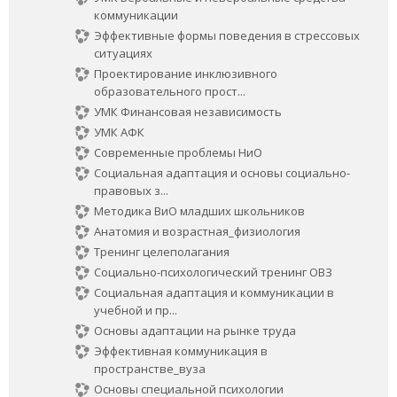
коммуникации
Эффективные формы поведения в стрессовых
ситуациях
Проектирование инклюзивного
образовательного прост...
УМК Финансовая независимость
УМК АФК
Современные проблемы НиО
Социальная адаптация и основы социально-
правовых з...
Методика ВиО младших школьников
Анатомия и возрастная_физиология
Тренинг целеполагания
Социально-психологический тренинг ОВЗ
Социальная адаптация и коммуникации в
учебной и пр...
Основы адаптации на рынке труда
Эффективная коммуникация в
пространстве_вуза
Основы специальной психологии