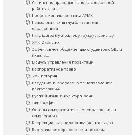
Социально-правовые основы социальной
работы с лица...
Профессиональная этика АУМК
Психологическая служба в системе
образования
Пять шагов к успешному трудоустройству
УМК_Экология
Эффективное общение (для студентов с ОВЗ и
инвали...
Модуль управление проектами
Корпоративное право
УМК История
Введение_в_профессию по направлению
подготовки 44....
Русский_язык_и_культура_речи
"Философия"
Основы саморазвития, самообразования и
самоорганиз...
Коррекционная педагогика (дошкольная)
Виртуальная образовательная среда