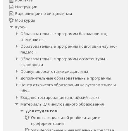
Контакты
Инструкции
Видеолекции по дисциплинам
Мои курсы
Курсы
Образовательные программы бакалавриата,
специалите...
Образовательные программы подготовки научно-
педаго...
Образовательные программы ассистентуры-
стажировки
Общеуниверситетские дисциплины
Дополнительные образовательные программы
Центр открытого образования на русском языке и
обу...
Входное тестирование (английский язык)
Материалы для инклюзивного образования
Для студентов
Основы социальной реабилитации и
профориентации
УМК Вербальные и невербальные средства