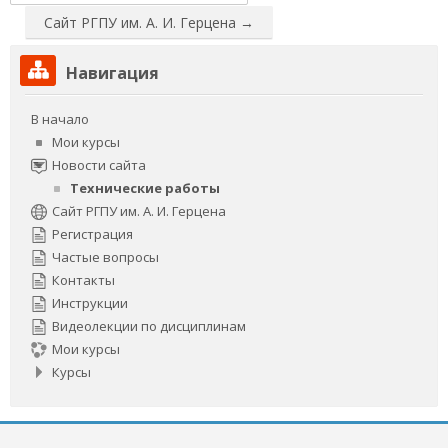
на...
Сайт РГПУ им. А. И. Герцена →
Пропустить
Навигация
Навигация
В начало
Мои курсы
Новости сайта
Технические работы
Сайт РГПУ им. А. И. Герцена
Регистрация
Частые вопросы
Контакты
Инструкции
Видеолекции по дисциплинам
Мои курсы
Курсы
Пропустить