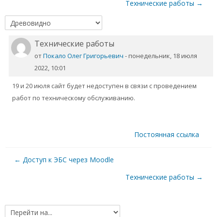
Технические работы →
Технические работы
Количество
ответов:
от
Покало Олег Григорьевич
-
понедельник, 18 июля
0
2022, 10:01
19 и 20 июля сайт будет недоступен в связи с проведением
работ по техническому обслуживанию.
Постоянная ссылка
← Доступ к ЭБС через Moodle
Технические работы →
Перейти