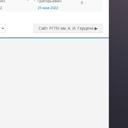
вич
Григорьевич
0
22
25 мая 2022
Сайт РГПУ им. А. И. Герцена ▶︎