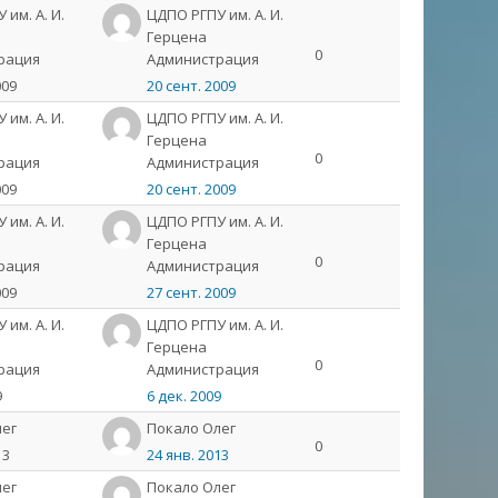
им. А. И.
ЦДПО РГПУ им. А. И.
Герцена
0
рация
Администрация
009
20 сент. 2009
им. А. И.
ЦДПО РГПУ им. А. И.
Герцена
0
рация
Администрация
009
20 сент. 2009
им. А. И.
ЦДПО РГПУ им. А. И.
Герцена
0
рация
Администрация
009
27 сент. 2009
им. А. И.
ЦДПО РГПУ им. А. И.
Герцена
0
рация
Администрация
9
6 дек. 2009
лeг
Пoкaлo Олeг
0
13
24 янв. 2013
лeг
Пoкaлo Олeг