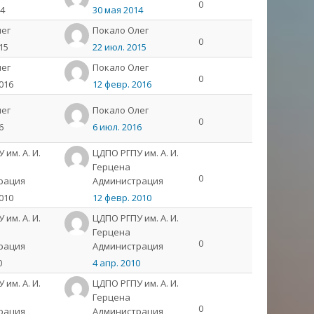
0
14
30 мая 2014
лeг
Пoкaлo Олeг
0
15
22 июл. 2015
лeг
Пoкaлo Олeг
0
016
12 февр. 2016
лeг
Пoкaлo Олeг
0
6
6 июл. 2016
им. А. И.
ЦДПО РГПУ им. А. И.
Герцена
0
рация
Администрация
010
12 февр. 2010
им. А. И.
ЦДПО РГПУ им. А. И.
Герцена
0
рация
Администрация
0
4 апр. 2010
им. А. И.
ЦДПО РГПУ им. А. И.
Герцена
0
рация
Администрация