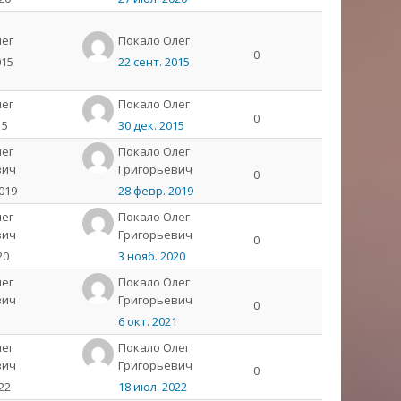
лeг
Пoкaлo Олeг
0
015
22 сент. 2015
лeг
Пoкaлo Олeг
0
15
30 дек. 2015
лег
Покало Олег
вич
Григорьевич
0
019
28 февр. 2019
лег
Покало Олег
вич
Григорьевич
0
20
3 нояб. 2020
лег
Покало Олег
вич
Григорьевич
0
1
6 окт. 2021
лег
Покало Олег
вич
Григорьевич
0
22
18 июл. 2022