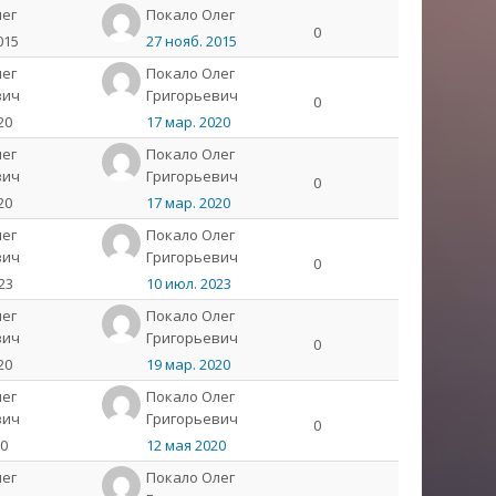
лeг
Пoкaлo Олeг
0
015
27 нояб. 2015
лег
Покало Олег
вич
Григорьевич
0
20
17 мар. 2020
лег
Покало Олег
вич
Григорьевич
0
20
17 мар. 2020
лег
Покало Олег
вич
Григорьевич
0
23
10 июл. 2023
лег
Покало Олег
вич
Григорьевич
0
20
19 мар. 2020
лег
Покало Олег
вич
Григорьевич
0
20
12 мая 2020
лег
Покало Олег